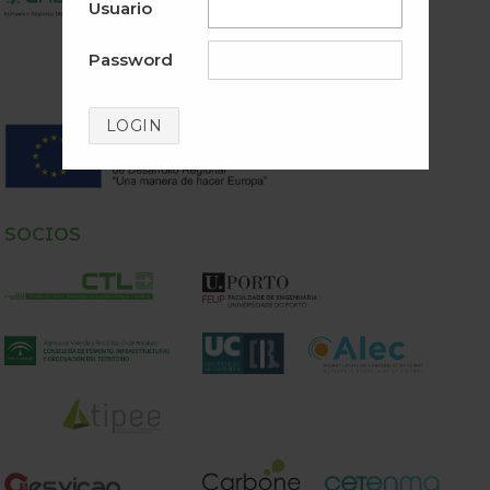
Usuario
Password
LOGIN
SOCIOS