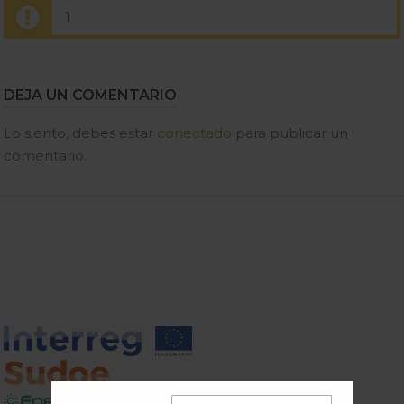
1
DEJA UN COMENTARIO
Lo siento, debes estar
conectado
para publicar un
comentario.