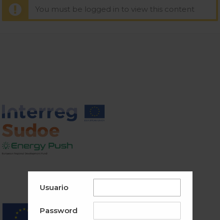
You must be logged in to view this content
Usuario
Password