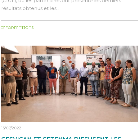
(CIUL), où les partenaires ont présenté les derniers
résultats obtenus et les...
INFORMATIONS
15/07/2022