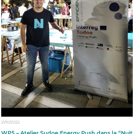
21/10/2022
WP5 – Atelier Sudoe Energy Push dans la “Nuit