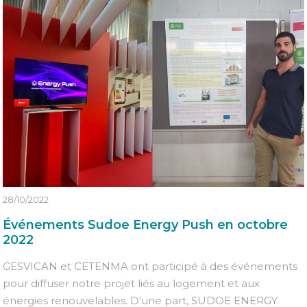
28/10/2022
Événements Sudoe Energy Push en octobre
2022
GESVICAN et CETENMA ont participé à des événements
pour diffuser notre projet liés au logement et aux
énergies renouvelables. D’une part, SUDOE ENERGY