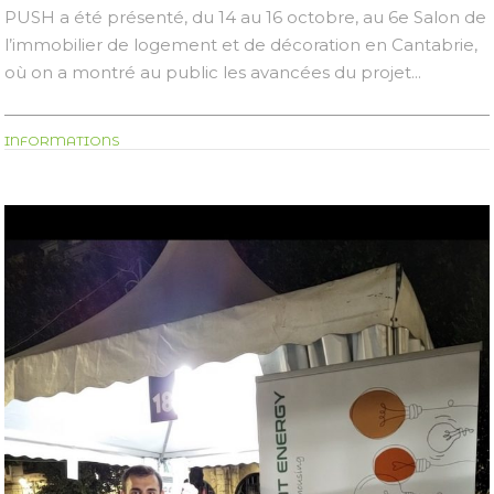
PUSH a été présenté, du 14 au 16 octobre, au 6e Salon de
l’immobilier de logement et de décoration en Cantabrie,
où on a montré au public les avancées du projet...
INFORMATIONS