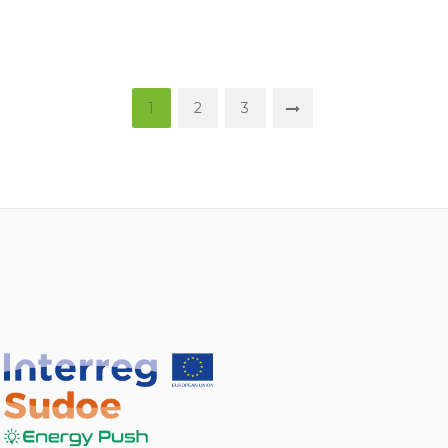
Posts
1
2
3
navigation