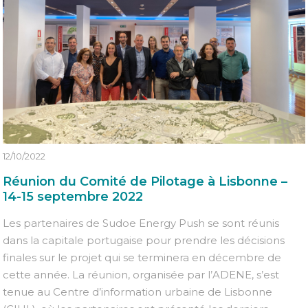
12/10/2022
Réunion du Comité de Pilotage à Lisbonne –
14-15 septembre 2022
Les partenaires de Sudoe Energy Push se sont réunis
dans la capitale portugaise pour prendre les décisions
finales sur le projet qui se terminera en décembre de
cette année. La réunion, organisée par l’ADENE, s’est
tenue au Centre d’information urbaine de Lisbonne