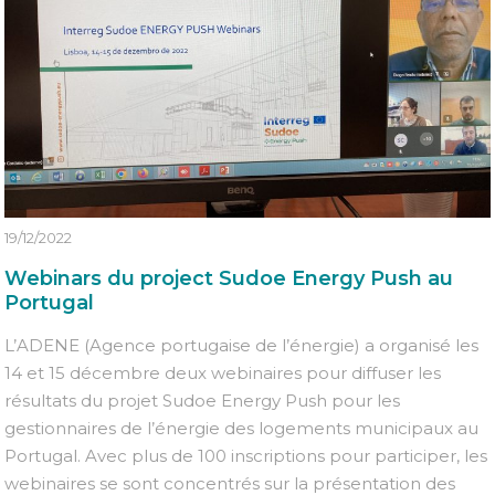
19/12/2022
Webinars du project Sudoe Energy Push au
Portugal
L’ADENE (Agence portugaise de l’énergie) a organisé les
14 et 15 décembre deux webinaires pour diffuser les
résultats du projet Sudoe Energy Push pour les
gestionnaires de l’énergie des logements municipaux au
Portugal. Avec plus de 100 inscriptions pour participer, les
webinaires se sont concentrés sur la présentation des