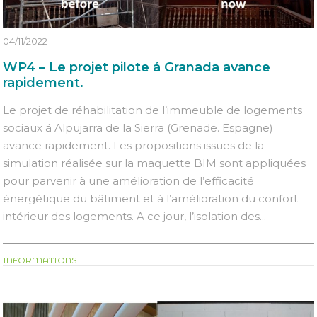
04/11/2022
WP4 – Le projet pilote á Granada avance
rapidement.
Le projet de réhabilitation de l’immeuble de logements
sociaux á Alpujarra de la Sierra (Grenade. Espagne)
avance rapidement. Les propositions issues de la
simulation réalisée sur la maquette BIM sont appliquées
pour parvenir à une amélioration de l’efficacité
énergétique du bâtiment et à l’amélioration du confort
intérieur des logements. A ce jour, l’isolation des...
INFORMATIONS