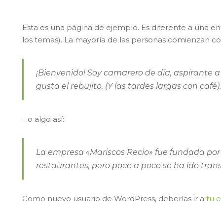
Esta es una página de ejemplo. Es diferente a una en
los temas). La mayoría de las personas comienzan con 
¡Bienvenido! Soy camarero de día, aspirante a 
gusta el rebujito. (Y las tardes largas con café)
…o algo así:
La empresa «Mariscos Recio» fue fundada po
restaurantes, pero poco a poco se ha ido tran
Como nuevo usuario de WordPress, deberías ir a
tu e