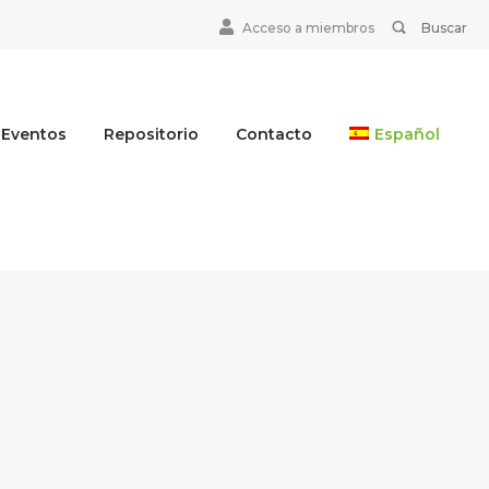
Search
BUSCAR
Acceso a miembros
for:
Eventos
Repositorio
Contacto
Español