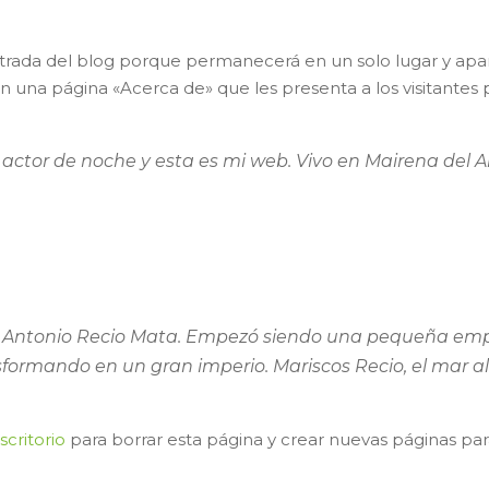
trada del blog porque permanecerá en un solo lugar y apare
una página «Acerca de» que les presenta a los visitantes pot
actor de noche y esta es mi web. Vivo en Mairena del Al
.
r Antonio Recio Mata. Empezó siendo una pequeña emp
sformando en un gran imperio. Mariscos Recio, el mar al
scritorio
para borrar esta página y crear nuevas páginas para