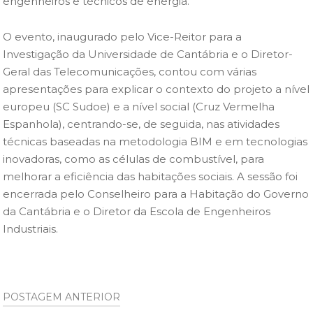
engenheiros e técnicos de energia.
O evento, inaugurado pelo Vice-Reitor para a
Investigação da Universidade de Cantábria e o Diretor-
Geral das Telecomunicações, contou com várias
apresentações para explicar o contexto do projeto a nível
europeu (SC Sudoe) e a nível social (Cruz Vermelha
Espanhola), centrando-se, de seguida, nas atividades
técnicas baseadas na metodologia BIM e em tecnologias
inovadoras, como as células de combustível, para
melhorar a eficiência das habitações sociais. A sessão foi
encerrada pelo Conselheiro para a Habitação do Governo
da Cantábria e o Diretor da Escola de Engenheiros
Industriais.
Post
POSTAGEM ANTERIOR
navigation