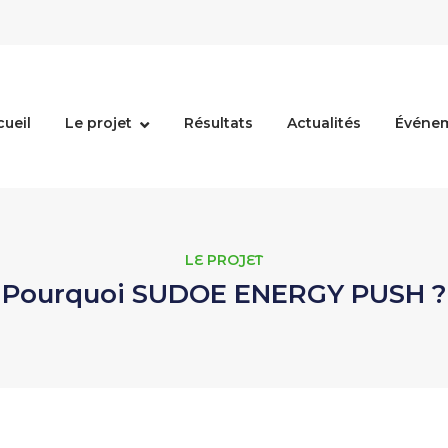
cueil
Le projet
Résultats
Actualités
Événe
LE PROJET
Pourquoi SUDOE ENERGY PUSH ?