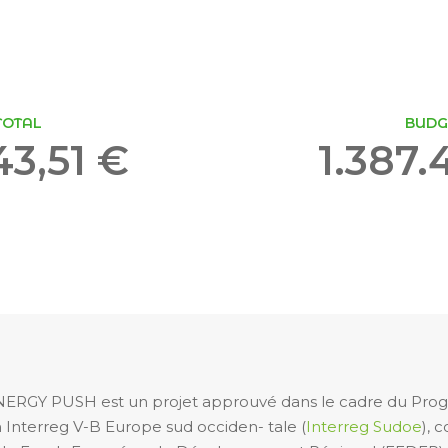
TOTAL
BUDG
43,51 €
1.387.
RGY PUSH est un projet approuvé dans le cadre du Pr
 Interreg V-B Europe sud occiden- tale (
Interreg Sudoe
), 