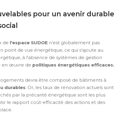
velables pour un avenir durable
ocial
x de
l'espace SUDOE
n’est globalement pas
 point de vue énergétique, ce qui s’ajoute au
rgétique, à l'absence de systèmes de gestion
se en œuvre de
politiques énergétiques efficaces.
e logements devra être composé de bâtiments à
ou durables
. Or, les taux de rénovation actuels sont
ouchés par la précarité énergétique sont les plus
tir le rapport coût-efficacité des actions et des
place.