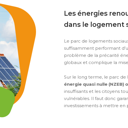
Les énergies renou
dans le logement s
Le parc de logements sociau
suffisamment performant d’un
problème de la précarité éne
globaux et complique la mi
Sur le long terme, le parc d
énergie quasi nulle (NZEB) 
insuffisants et les citoyens t
vulnérables. Il faut donc garan
investissements à mettre en 