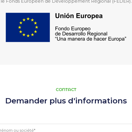
le Fonds Européen de Développement Régional (FEDER).
CONTACT
Demander plus d'informations