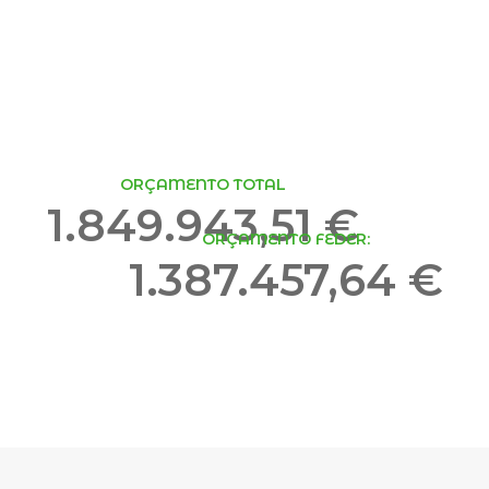
ORÇAMENTO TOTAL
1.849.943,51 €
ORÇAMENTO FEDER:
1.387.457,64 €