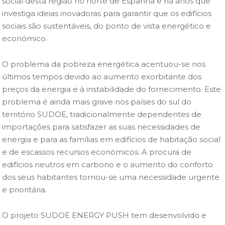
social desta região no norte de Espanha e há anos que
investiga ideias inovadoras para garantir que os edifícios
sociais são sustentáveis, do ponto de vista energético e
económico.
O problema da pobreza energética acentuou-se nos
últimos tempos devido ao aumento exorbitante dos
preços da energia e à instabilidade do fornecimento. Este
problema é ainda mais grave nos países do sul do
território SUDOE, tradicionalmente dependentes de
importações para satisfazer as suas necessidades de
energia e para as famílias em edifícios de habitação social
e de escassos recursos económicos. A procura de
edifícios neutros em carbono e o aumento do conforto
dos seus habitantes tornou-se uma necessidade urgente
e prioritária.
O projeto SUDOE ENERGY PUSH tem desenvolvido e